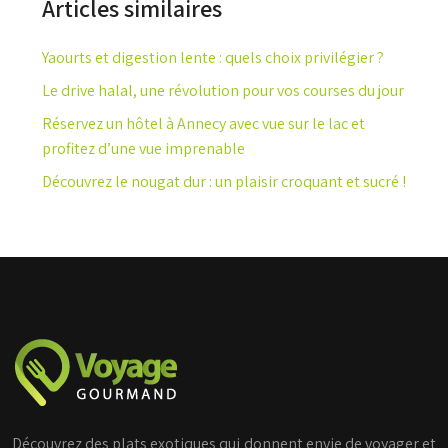
Articles similaires
Yaourts et digestion lente : quels choix privilégier ?
Le drive halal, une révolution pour vos courses du jour
Réservez un hôtel à Annecy avec vue sur le lac et
profitez d’une vue imprenable
Découvrez le nougat dur : un plaisir croquant et sucré !
Découvrez des plats exotiques qui donnent envie de voyager et