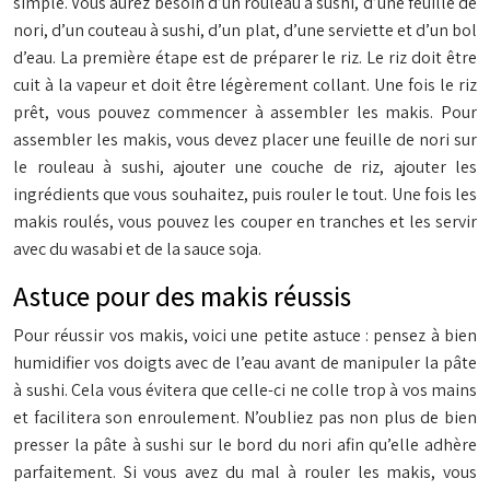
simple. Vous aurez besoin d’un rouleau à sushi, d’une feuille de
nori, d’un couteau à sushi, d’un plat, d’une serviette et d’un bol
d’eau. La première étape est de préparer le riz. Le riz doit être
cuit à la vapeur et doit être légèrement collant. Une fois le riz
prêt, vous pouvez commencer à assembler les makis. Pour
assembler les makis, vous devez placer une feuille de nori sur
le rouleau à sushi, ajouter une couche de riz, ajouter les
ingrédients que vous souhaitez, puis rouler le tout. Une fois les
makis roulés, vous pouvez les couper en tranches et les servir
avec du wasabi et de la sauce soja.
Astuce pour des makis réussis
Pour réussir vos makis, voici une petite astuce : pensez à bien
humidifier vos doigts avec de l’eau avant de manipuler la pâte
à sushi. Cela vous évitera que celle-ci ne colle trop à vos mains
et facilitera son enroulement. N’oubliez pas non plus de bien
presser la pâte à sushi sur le bord du nori afin qu’elle adhère
parfaitement. Si vous avez du mal à rouler les makis, vous