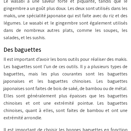
Le wasabi a une saveur forte et piquante, tandis que le
gingembre a un goût plus doux. Les deux sont utilisés dans les
makis, une spécialité japonaise qui est faite avec du riz et des
légumes. Le wasabi et le gingembre sont également utilisés
dans de nombreux autres plats, comme les soupes, les
salades, et les sushis.
Des baguettes
Il est important d’avoir les bons outils pour réaliser des makis.
Les baguettes sont l’un de ces outils. Il y a plusieurs types de
baguettes, mais les plus courantes sont les baguettes
japonaises et les baguettes chinoises. Les baguettes
japonaises sont faites de bois de saké, de bambou ou de métal.
Elles sont généralement plus épaisses que les baguettes
chinoises et ont une extrémité pointue. Les baguettes
chinoises, quant à elles, sont faites de bambou et ont une
extrémité arrondie.
Il est important de choisir les bonnes baguettes en fonction