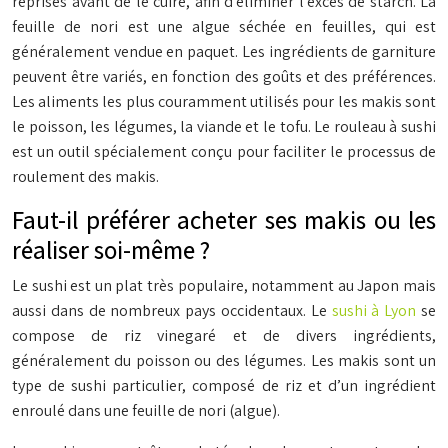
reprises avant de le cuire, afin d’éliminer l’excès de starch. La
feuille de nori est une algue séchée en feuilles, qui est
généralement vendue en paquet. Les ingrédients de garniture
peuvent être variés, en fonction des goûts et des préférences.
Les aliments les plus couramment utilisés pour les makis sont
le poisson, les légumes, la viande et le tofu. Le rouleau à sushi
est un outil spécialement conçu pour faciliter le processus de
roulement des makis.
Faut-il préférer acheter ses makis ou les
réaliser soi-même ?
Le sushi est un plat très populaire, notamment au Japon mais
aussi dans de nombreux pays occidentaux. Le
sushi à Lyon
se
compose de riz vinegaré et de divers ingrédients,
généralement du poisson ou des légumes. Les makis sont un
type de sushi particulier, composé de riz et d’un ingrédient
enroulé dans une feuille de nori (algue).