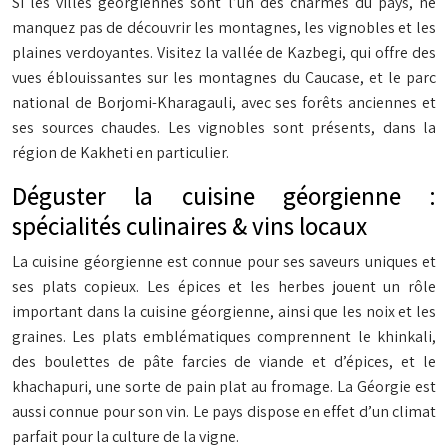
Si les villes géorgiennes sont l’un des charmes du pays, ne
manquez pas de découvrir les montagnes, les vignobles et les
plaines verdoyantes. Visitez la vallée de Kazbegi, qui offre des
vues éblouissantes sur les montagnes du Caucase, et le parc
national de Borjomi-Kharagauli, avec ses forêts anciennes et
ses sources chaudes. Les vignobles sont présents, dans la
région de Kakheti en particulier.
Déguster la cuisine géorgienne :
spécialités culinaires & vins locaux
La cuisine géorgienne est connue pour ses saveurs uniques et
ses plats copieux. Les épices et les herbes jouent un rôle
important dans la cuisine géorgienne, ainsi que les noix et les
graines. Les plats emblématiques comprennent le khinkali,
des boulettes de pâte farcies de viande et d’épices, et le
khachapuri, une sorte de pain plat au fromage. La Géorgie est
aussi connue pour son vin. Le pays dispose en effet d’un climat
parfait pour la culture de la vigne.