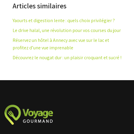
Articles similaires
Yaourts et digestion lente : quels choix privilégier ?
Le drive halal, une révolution pour vos courses du jour
Réservez un hôtel à Annecy avec vue sur le lac et
profitez d’une vue imprenable
Découvrez le nougat dur : un plaisir croquant et sucré !