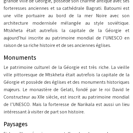
grande ville de Géorgie, possède son charme antique avec ses
forteresses anciennes et sa cathédrale Bagrati. Batoumi est
une ville portuaire au bord de la mer Noire avec son
architecture modernisée mélangée au style soviétique.
Mtskheta était autrefois la capitale de la Géorgie et
aujourd’hui inscrite au patrimoine mondial de l’UNESCO en
raison de sa riche histoire et de ses anciennes églises.
Monuments
Le patrimoine culturel de la Géorgie est très riche. La vieille
ville pittoresque de Mtskheta était autrefois la capitale de la
Géorgie et possède des églises et des monuments historiques
majeurs. Le monastère de Gelati, fondé par le roi David le
Constructeur au XIIe siècle, est inscrit au patrimoine mondial
de l’UNESCO. Mais la forteresse de Narikala est aussi un lieu
intéressant à visiter de part son histoire.
Paysages