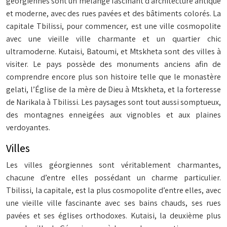
géorgiennes sont un mélange fascinant d’architecture antique
et moderne, avec des rues pavées et des bâtiments colorés. La
capitale Tbilissi, pour commencer, est une ville cosmopolite
avec une vieille ville charmante et un quartier chic
ultramoderne. Kutaisi, Batoumi, et Mtskheta sont des villes à
visiter. Le pays possède des monuments anciens afin de
comprendre encore plus son histoire telle que le monastère
gelati, l’Église de la mère de Dieu à Mtskheta, et la forteresse
de Narikala à Tbilissi. Les paysages sont tout aussi somptueux,
des montagnes enneigées aux vignobles et aux plaines
verdoyantes.
Villes
Les villes géorgiennes sont véritablement charmantes,
chacune d’entre elles possédant un charme particulier.
Tbilissi, la capitale, est la plus cosmopolite d’entre elles, avec
une vieille ville fascinante avec ses bains chauds, ses rues
pavées et ses églises orthodoxes. Kutaisi, la deuxième plus