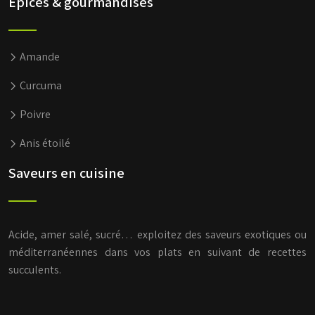
Épices & gourmandises
Amande
Curcuma
Poivre
Anis étoilé
Saveurs en cuisine
Acide, amer salé, sucré… exploitez des saveurs exotiques ou
méditerranéennes dans vos plats en suivant de recettes
succulents.