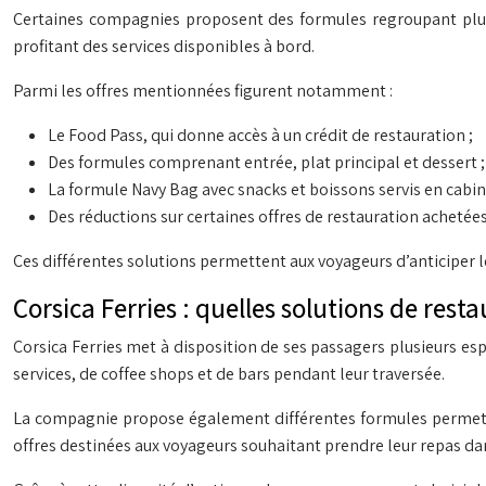
Certaines compagnies proposent des formules regroupant plusi
profitant des services disponibles à bord.
Parmi les offres mentionnées figurent notamment :
Le Food Pass, qui donne accès à un crédit de restauration ;
Des formules comprenant entrée, plat principal et dessert ;
La formule Navy Bag avec snacks et boissons servis en cabin
Des réductions sur certaines offres de restauration acheté
Ces différentes solutions permettent aux voyageurs d’anticiper l
Corsica Ferries : quelles solutions de rest
Corsica Ferries met à disposition de ses passagers plusieurs es
services, de coffee shops et de bars pendant leur traversée.
La compagnie propose également différentes formules permetta
offres destinées aux voyageurs souhaitant prendre leur repas dan