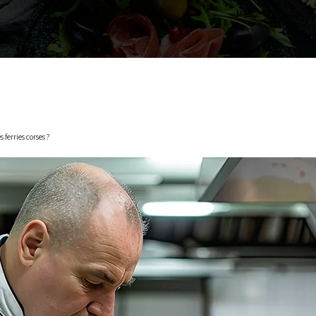
s ferries corses ?