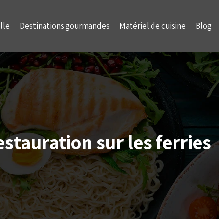
lle
Destinations gourmandes
Matériel de cuisine
Blog
estauration sur les ferries