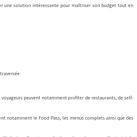
r une solution intéressante pour maîtriser son budget tout en
traversée.
es voyageurs peuvent notamment profiter de restaurants, de self-
rent notamment le Food Pass, les menus complets ainsi que des