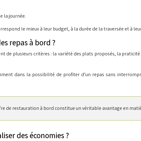
 la journée.
orrespond le mieux à leur budget, à la durée de la traversée et à 
es repas à bord ?
 de plusieurs critères : la variété des plats proposés, la praticité
tamment dans la possibilité de profiter d’un repas sans interromp
fre de restauration à bord constitue un véritable avantage en matiè
aliser des économies ?