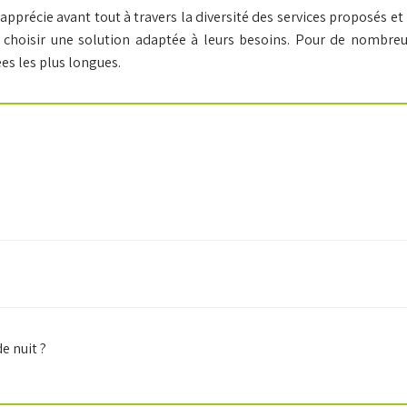
s’apprécie avant tout à travers la diversité des services proposés e
 choisir une solution adaptée à leurs besoins. Pour de nombreux
es les plus longues.
e nuit ?