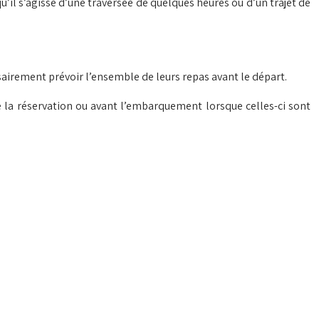
’il s’agisse d’une traversée de quelques heures ou d’un trajet de
airement prévoir l’ensemble de leurs repas avant le départ.
e la réservation ou avant l’embarquement lorsque celles-ci sont