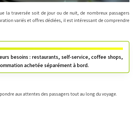
 Que la traversée soit de jour ou de nuit, de nombreux passagers
ration variés et offres dédiées, il est intéressant de comprendre
urs besoins : restaurants, self-service, coffee shops,
onsommation achetée séparément à bord.
épondre aux attentes des passagers tout au long du voyage.