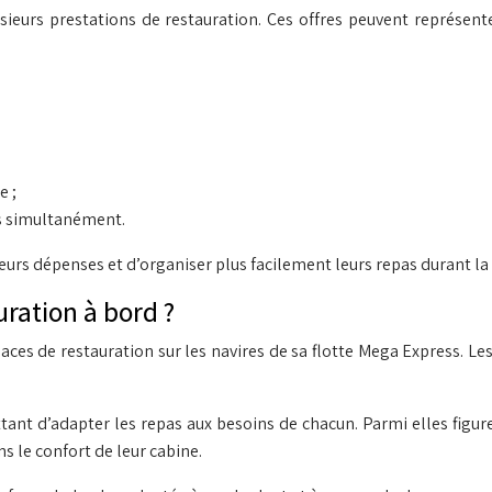
eurs prestations de restauration. Ces offres peuvent représente
e ;
es simultanément.
eurs dépenses et d’organiser plus facilement leurs repas durant la 
auration à bord ?
paces de restauration sur les navires de sa flotte Mega Express. L
nt d’adapter les repas aux besoins de chacun. Parmi elles figu
s le confort de leur cabine.