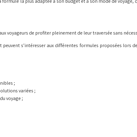
la formule la plus adaptée à son budget et à son mode de voyage, qu
x voyageurs de profiter pleinement de leur traversée sans nécess
t peuvent s’intéresser aux différentes formules proposées lors d
nibles ;
olutions variées ;
du voyage ;