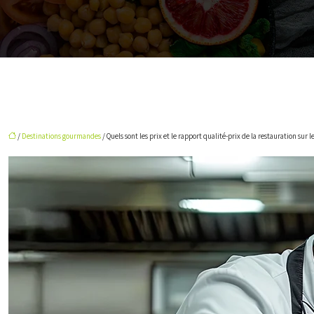
/
Destinations gourmandes
/ Quels sont les prix et le rapport qualité-prix de la restauration sur le