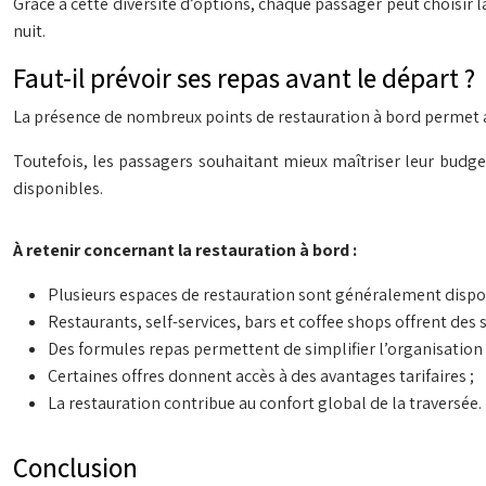
Grâce à cette diversité d’options, chaque passager peut choisir 
nuit.
Faut-il prévoir ses repas avant le départ ?
La présence de nombreux points de restauration à bord permet au
Toutefois, les passagers souhaitant mieux maîtriser leur budge
disponibles.
À retenir concernant la restauration à bord :
Plusieurs espaces de restauration sont généralement dispo
Restaurants, self-services, bars et coffee shops offrent des s
Des formules repas permettent de simplifier l’organisation 
Certaines offres donnent accès à des avantages tarifaires ;
La restauration contribue au confort global de la traversée.
Conclusion