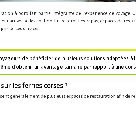
uration à bord fait partie intégrante de l’expérience de voyage.
ur arrivée à destination. Entre formules repas, espaces de restau
rix de ces services.
oyageurs de bénéficier de plusieurs solutions adaptées à le
même d’obtenir un avantage tarifaire par rapport à une c
ur les ferries corses ?
osent généralement de plusieurs espaces de restauration afin de r