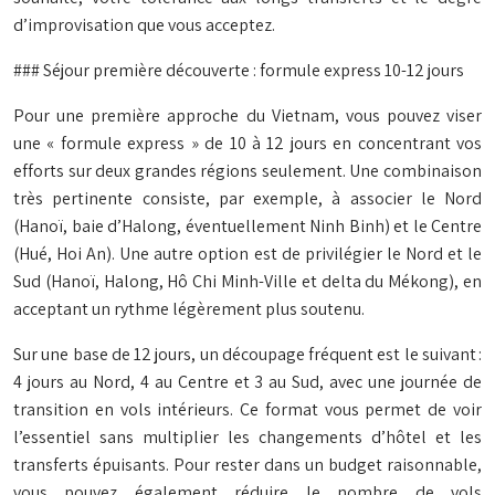
d’improvisation que vous acceptez.
### Séjour première découverte : formule express 10-12 jours
Pour une première approche du Vietnam, vous pouvez viser
une « formule express » de 10 à 12 jours en concentrant vos
efforts sur deux grandes régions seulement. Une combinaison
très pertinente consiste, par exemple, à associer le Nord
(Hanoï, baie d’Halong, éventuellement Ninh Binh) et le Centre
(Hué, Hoi An). Une autre option est de privilégier le Nord et le
Sud (Hanoï, Halong, Hô Chi Minh-Ville et delta du Mékong), en
acceptant un rythme légèrement plus soutenu.
Sur une base de 12 jours, un découpage fréquent est le suivant :
4 jours au Nord, 4 au Centre et 3 au Sud, avec une journée de
transition en vols intérieurs. Ce format vous permet de voir
l’essentiel sans multiplier les changements d’hôtel et les
transferts épuisants. Pour rester dans un budget raisonnable,
vous pouvez également réduire le nombre de vols