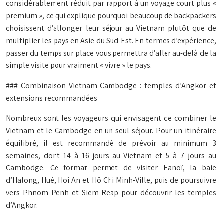
considérablement réduit par rapport à un voyage court plus «
premium », ce qui explique pourquoi beaucoup de backpackers
choisissent d’allonger leur séjour au Vietnam plutôt que de
multiplier les pays en Asie du Sud-Est. En termes d’expérience,
passer du temps sur place vous permettra d’aller au-delà de la
simple visite pour vraiment « vivre » le pays.
### Combinaison Vietnam-Cambodge : temples d’Angkor et
extensions recommandées
Nombreux sont les voyageurs qui envisagent de combiner le
Vietnam et le Cambodge en un seul séjour. Pour un itinéraire
équilibré, il est recommandé de prévoir au minimum 3
semaines, dont 14 à 16 jours au Vietnam et 5 à 7 jours au
Cambodge. Ce format permet de visiter Hanoï, la baie
d’Halong, Hué, Hoi An et Hô Chi Minh-Ville, puis de poursuivre
vers Phnom Penh et Siem Reap pour découvrir les temples
d’Angkor.