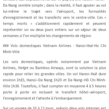
Da Nang semble simple ; dans la réalité, il faut ajouter au vol
lui-même le trajet vers l’aéroport, les formalités
d’enregistrement et les transferts vers le centre-ville. Ces «
temps morts » s’additionnent rapidement et peuvent
représenter un ou deux jours entiers sur un séjour de deux
semaines si l’on multiplie les changements de région.
### Vols domestiques Vietnam Airlines : Hanoï-Hué-Ho Chi
Minh-Ville
Les vols domestiques, opérés notamment par Vietnam
Airlines, Vietjet ou Bamboo Airways, sont la solution la plus
rapide pour relier les grandes villes. Un vol Hanoï–Huê dure
environ 1h15, Hanoï–Da Nang 1h20 et Da Nang–Hô Chi Minh-
Ville 1h30. Toutefois, il faut compter en moyenne 4 à 5 heures
porte à porte en incluant le transfert hôtel–aéroport,
l’enregistrement et l’attente à l’embarquement.
Sur un voyage de 10 à 12 jours, prévoir deux vols internes est