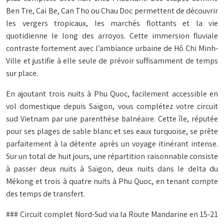
Ben Tre, Cai Be, Can Tho ou Chau Doc permettent de découvrir
les vergers tropicaux, les marchés flottants et la vie
quotidienne le long des arroyos. Cette immersion fluviale
contraste fortement avec l’ambiance urbaine de Hô Chi Minh-
Ville et justifie à elle seule de prévoir suffisamment de temps
sur place.
En ajoutant trois nuits à Phu Quoc, facilement accessible en
vol domestique depuis Saïgon, vous complétez votre circuit
sud Vietnam par une parenthèse balnéaire. Cette île, réputée
pour ses plages de sable blanc et ses eaux turquoise, se prête
parfaitement à la détente après un voyage itinérant intense.
Sur un total de huit jours, une répartition raisonnable consiste
à passer deux nuits à Saïgon, deux nuits dans le delta du
Mékong et trois à quatre nuits à Phu Quoc, en tenant compte
des temps de transfert.
### Circuit complet Nord-Sud via la Route Mandarine en 15-21