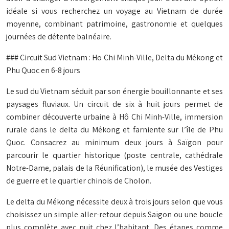
idéale si vous recherchez un voyage au Vietnam de durée
moyenne, combinant patrimoine, gastronomie et quelques
journées de détente balnéaire.
### Circuit Sud Vietnam : Ho Chi Minh-Ville, Delta du Mékong et
Phu Quoc en 6-8 jours
Le sud du Vietnam séduit par son énergie bouillonnante et ses
paysages fluviaux. Un circuit de six à huit jours permet de
combiner découverte urbaine à Hô Chi Minh-Ville, immersion
rurale dans le delta du Mékong et farniente sur l’île de Phu
Quoc. Consacrez au minimum deux jours à Saïgon pour
parcourir le quartier historique (poste centrale, cathédrale
Notre-Dame, palais de la Réunification), le musée des Vestiges
de guerre et le quartier chinois de Cholon.
Le delta du Mékong nécessite deux à trois jours selon que vous
choisissez un simple aller-retour depuis Saïgon ou une boucle
plus complète avec nuit chez l’habitant. Des étapes comme