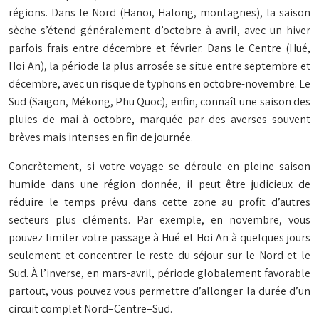
régions. Dans le Nord (Hanoï, Halong, montagnes), la saison
sèche s’étend généralement d’octobre à avril, avec un hiver
parfois frais entre décembre et février. Dans le Centre (Hué,
Hoi An), la période la plus arrosée se situe entre septembre et
décembre, avec un risque de typhons en octobre-novembre. Le
Sud (Saïgon, Mékong, Phu Quoc), enfin, connaît une saison des
pluies de mai à octobre, marquée par des averses souvent
brèves mais intenses en fin de journée.
Concrètement, si votre voyage se déroule en pleine saison
humide dans une région donnée, il peut être judicieux de
réduire le temps prévu dans cette zone au profit d’autres
secteurs plus cléments. Par exemple, en novembre, vous
pouvez limiter votre passage à Hué et Hoi An à quelques jours
seulement et concentrer le reste du séjour sur le Nord et le
Sud. À l’inverse, en mars-avril, période globalement favorable
partout, vous pouvez vous permettre d’allonger la durée d’un
circuit complet Nord–Centre–Sud.