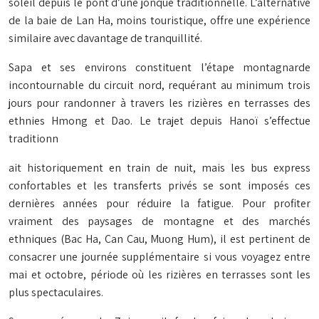
soleil depuis le pont d’une jonque traditionnelle. L’alternative
de la baie de Lan Ha, moins touristique, offre une expérience
similaire avec davantage de tranquillité.
Sapa et ses environs constituent l’étape montagnarde
incontournable du circuit nord, requérant au minimum trois
jours pour randonner à travers les rizières en terrasses des
ethnies Hmong et Dao. Le trajet depuis Hanoï s’effectue
traditionn
ait historiquement en train de nuit, mais les bus express
confortables et les transferts privés se sont imposés ces
dernières années pour réduire la fatigue. Pour profiter
vraiment des paysages de montagne et des marchés
ethniques (Bac Ha, Can Cau, Muong Hum), il est pertinent de
consacrer une journée supplémentaire si vous voyagez entre
mai et octobre, période où les rizières en terrasses sont les
plus spectaculaires.