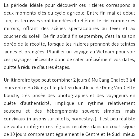
La période idéale pour découvrir ces rizières correspond à
deux moments clés du cycle agricole. Entre fin mai et début
juin, les terrasses sont inondées et reflètent le ciel comme des
miroirs, offrant des scènes spectaculaires au lever et au
coucher du soleil. De fin août à fin septembre, c’est la saison
dorée de la récolte, lorsque les rizières prennent des teintes
jaunes et orangées. Planifier un voyage au Vietnam pour voir
ces paysages nécessite donc de caler précisément vos dates,
quitte à réduire d’autres étapes.
Un itinéraire type peut combiner 2 jours à Mu Cang Chai et 3 à 4
jours entre Ha Giang et le plateau karstique de Dong Van. Cette
boucle, très prisée des photographes et des voyageurs en
quête d’authenticité, implique un rythme relativement
soutenu et des hébergements souvent simples mais
conviviaux (maisons sur pilotis, homestays). Il est peu réaliste
de vouloir intégrer ces régions reculées dans un court séjour
de 10 jours comprenant également le Centre et le Sud : mieux