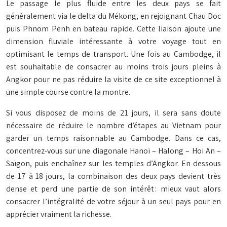
Le passage le plus fluide entre les deux pays se fait
généralement via le delta du Mékong, en rejoignant Chau Doc
puis Phnom Penh en bateau rapide. Cette liaison ajoute une
dimension fluviale intéressante à votre voyage tout en
optimisant le temps de transport. Une fois au Cambodge, il
est souhaitable de consacrer au moins trois jours pleins à
Angkor pour ne pas réduire la visite de ce site exceptionnel à
une simple course contre la montre.
Si vous disposez de moins de 21 jours, il sera sans doute
nécessaire de réduire le nombre d’étapes au Vietnam pour
garder un temps raisonnable au Cambodge. Dans ce cas,
concentrez-vous sur une diagonale Hanoï – Halong – Hoi An –
Saïgon, puis enchaînez sur les temples d’Angkor. En dessous
de 17 à 18 jours, la combinaison des deux pays devient très
dense et perd une partie de son intérêt : mieux vaut alors
consacrer l’intégralité de votre séjour à un seul pays pour en
apprécier vraiment la richesse.