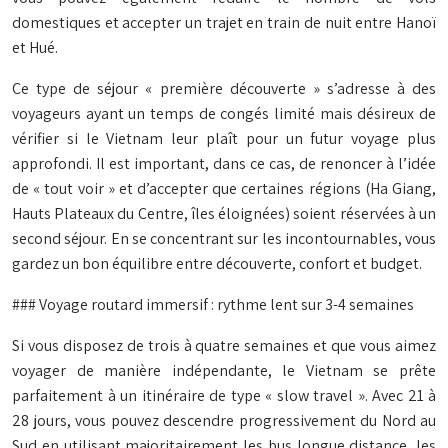
domestiques et accepter un trajet en train de nuit entre Hanoï
et Hué.
Ce type de séjour « première découverte » s’adresse à des
voyageurs ayant un temps de congés limité mais désireux de
vérifier si le Vietnam leur plaît pour un futur voyage plus
approfondi. Il est important, dans ce cas, de renoncer à l’idée
de « tout voir » et d’accepter que certaines régions (Ha Giang,
Hauts Plateaux du Centre, îles éloignées) soient réservées à un
second séjour. En se concentrant sur les incontournables, vous
gardez un bon équilibre entre découverte, confort et budget.
### Voyage routard immersif : rythme lent sur 3-4 semaines
Si vous disposez de trois à quatre semaines et que vous aimez
voyager de manière indépendante, le Vietnam se prête
parfaitement à un itinéraire de type « slow travel ». Avec 21 à
28 jours, vous pouvez descendre progressivement du Nord au
Sud en utilisant majoritairement les bus longue distance, les