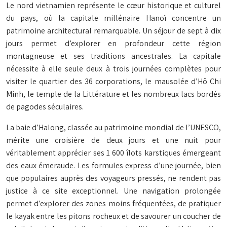
Le nord vietnamien représente le cœur historique et culturel
du pays, où la capitale millénaire Hanoï concentre un
patrimoine architectural remarquable. Un séjour de sept à dix
jours permet d’explorer en profondeur cette région
montagneuse et ses traditions ancestrales. La capitale
nécessite à elle seule deux à trois journées complètes pour
visiter le quartier des 36 corporations, le mausolée d’Hô Chi
Minh, le temple de la Littérature et les nombreux lacs bordés
de pagodes séculaires.
La baie d’Halong, classée au patrimoine mondial de l’UNESCO,
mérite une croisière de deux jours et une nuit pour
véritablement apprécier ses 1 600 îlots karstiques émergeant
des eaux émeraude. Les formules express d’une journée, bien
que populaires auprès des voyageurs pressés, ne rendent pas
justice à ce site exceptionnel. Une navigation prolongée
permet d’explorer des zones moins fréquentées, de pratiquer
le kayak entre les pitons rocheux et de savourer un coucher de