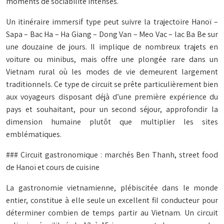
moments de sociabilité intenses.
Un itinéraire immersif type peut suivre la trajectoire Hanoï –
Sapa – Bac Ha – Ha Giang – Dong Van – Meo Vac – lac Ba Be sur
une douzaine de jours. Il implique de nombreux trajets en
voiture ou minibus, mais offre une plongée rare dans un
Vietnam rural où les modes de vie demeurent largement
traditionnels. Ce type de circuit se prête particulièrement bien
aux voyageurs disposant déjà d’une première expérience du
pays et souhaitant, pour un second séjour, approfondir la
dimension humaine plutôt que multiplier les sites
emblématiques.
### Circuit gastronomique : marchés Ben Thanh, street food
de Hanoï et cours de cuisine
La gastronomie vietnamienne, plébiscitée dans le monde
entier, constitue à elle seule un excellent fil conducteur pour
déterminer combien de temps partir au Vietnam. Un circuit