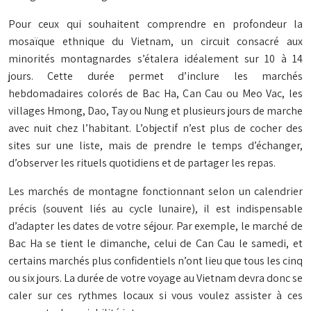
Pour ceux qui souhaitent comprendre en profondeur la
mosaïque ethnique du Vietnam, un circuit consacré aux
minorités montagnardes s’étalera idéalement sur 10 à 14
jours. Cette durée permet d’inclure les marchés
hebdomadaires colorés de Bac Ha, Can Cau ou Meo Vac, les
villages Hmong, Dao, Tay ou Nung et plusieurs jours de marche
avec nuit chez l’habitant. L’objectif n’est plus de cocher des
sites sur une liste, mais de prendre le temps d’échanger,
d’observer les rituels quotidiens et de partager les repas.
Les marchés de montagne fonctionnant selon un calendrier
précis (souvent liés au cycle lunaire), il est indispensable
d’adapter les dates de votre séjour. Par exemple, le marché de
Bac Ha se tient le dimanche, celui de Can Cau le samedi, et
certains marchés plus confidentiels n’ont lieu que tous les cinq
ou six jours. La durée de votre voyage au Vietnam devra donc se
caler sur ces rythmes locaux si vous voulez assister à ces