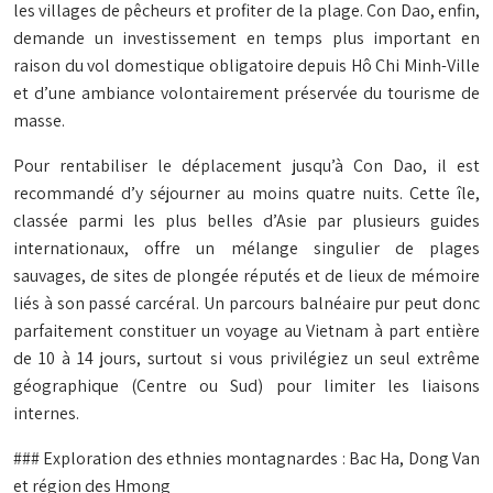
les villages de pêcheurs et profiter de la plage. Con Dao, enfin,
demande un investissement en temps plus important en
raison du vol domestique obligatoire depuis Hô Chi Minh-Ville
et d’une ambiance volontairement préservée du tourisme de
masse.
Pour rentabiliser le déplacement jusqu’à Con Dao, il est
recommandé d’y séjourner au moins quatre nuits. Cette île,
classée parmi les plus belles d’Asie par plusieurs guides
internationaux, offre un mélange singulier de plages
sauvages, de sites de plongée réputés et de lieux de mémoire
liés à son passé carcéral. Un parcours balnéaire pur peut donc
parfaitement constituer un voyage au Vietnam à part entière
de 10 à 14 jours, surtout si vous privilégiez un seul extrême
géographique (Centre ou Sud) pour limiter les liaisons
internes.
### Exploration des ethnies montagnardes : Bac Ha, Dong Van
et région des Hmong