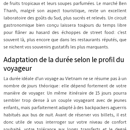
de fruits tropicaux et leurs soupes parfumées. Le marché Ben
Thanh, malgré son aspect touristique, reste un excellent
laboratoire des goûts du Sud, plus sucrés et relevés. Un circuit
gastronomique bien conçu laissera toujours du temps libre
pour flâner au hasard des échoppes de street food : c’est
souvent là, plus encore que dans les restaurants réputés, que
se nichent vos souvenirs gustatifs les plus marquants.
Adaptation de la durée selon le profil du
voyageur
La durée idéale d’un voyage au Vietnam ne se résume pas à un
nombre de jours théorique : elle dépend fortement de votre
manière de voyager. Un même itinéraire de 15 jours pourra
sembler trop dense à un couple voyageant avec de jeunes
enfants, mais parfaitement adapté à des backpackers aguerris
habitués aux bus de nuit. Avant de réserver vos billets, il est
donc utile de vous interroger sur votre niveau de confort
souhaité, votre tolérance aux longs transferts et le degré