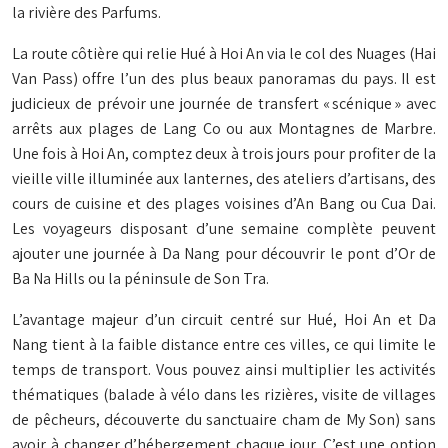
la rivière des Parfums.
La route côtière qui relie Hué à Hoi An via le col des Nuages (Hai
Van Pass) offre l’un des plus beaux panoramas du pays. Il est
judicieux de prévoir une journée de transfert « scénique » avec
arrêts aux plages de Lang Co ou aux Montagnes de Marbre.
Une fois à Hoi An, comptez deux à trois jours pour profiter de la
vieille ville illuminée aux lanternes, des ateliers d’artisans, des
cours de cuisine et des plages voisines d’An Bang ou Cua Dai.
Les voyageurs disposant d’une semaine complète peuvent
ajouter une journée à Da Nang pour découvrir le pont d’Or de
Ba Na Hills ou la péninsule de Son Tra.
L’avantage majeur d’un circuit centré sur Hué, Hoi An et Da
Nang tient à la faible distance entre ces villes, ce qui limite le
temps de transport. Vous pouvez ainsi multiplier les activités
thématiques (balade à vélo dans les rizières, visite de villages
de pêcheurs, découverte du sanctuaire cham de My Son) sans
avoir à changer d’hébergement chaque jour. C’est une option