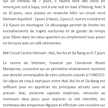
Sur un créneau de 7 jours, il faudra faire des choix en
renonçant soit à Sapa, soit à une nuit en baie d’Halong. Avec 9
ou 10 jours, vous pouvez en revanche bâtir un circuit nord
Vietnam équilibré : 3 jours à Hanoï, 2 jours/1 nuit en croisière et
3 à 4 jours en montagne. Ce découpage permet de limiter les
enchaînements de trajets nocturnes et de garder du temps
pour flâner dans les vieux quartiers ou simplement vous poser
en terrasse avec un café vietnamien.
### Circuit Centre Vietnam : Hué, Hoi An et Da Nang en 5-7 jours
Le centre du Vietnam, traversé par l’ancienne Route
Mandarine, concentre sur un périmètre relativement restreint
une densité remarquable de sites culturels classés à l’UNESCO.
Un séjour de cinq à sept jours entre Hué, Hoi An et Da Nang est
suffisant pour en apprécier les principaux attraits sans se
presser. Hué, ancienne capitale impériale, nécessite au
minimum deux jours pour explorer la cité interdite, les
tombeaux des empereurs Nguyen et effectuer une croisière sur