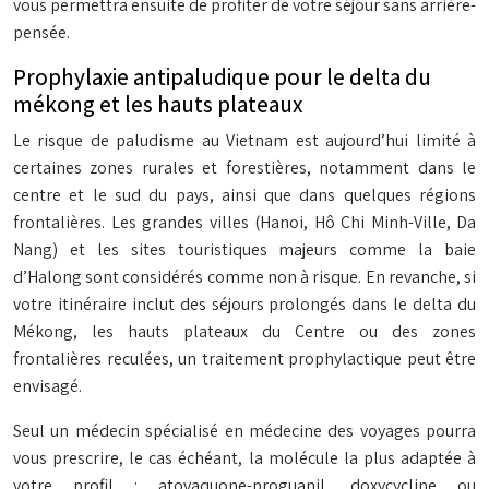
vous permettra ensuite de profiter de votre séjour sans arrière-
pensée.
Prophylaxie antipaludique pour le delta du
mékong et les hauts plateaux
Le risque de paludisme au Vietnam est aujourd’hui limité à
certaines zones rurales et forestières, notamment dans le
centre et le sud du pays, ainsi que dans quelques régions
frontalières. Les grandes villes (Hanoi, Hô Chi Minh-Ville, Da
Nang) et les sites touristiques majeurs comme la baie
d’Halong sont considérés comme non à risque. En revanche, si
votre itinéraire inclut des séjours prolongés dans le delta du
Mékong, les hauts plateaux du Centre ou des zones
frontalières reculées, un traitement prophylactique peut être
envisagé.
Seul un médecin spécialisé en médecine des voyages pourra
vous prescrire, le cas échéant, la molécule la plus adaptée à
votre profil : atovaquone-proguanil, doxycycline ou