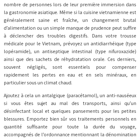
nombre de personnes lors de leur première immersion dans
la gastronomie asiatique. Même si la cuisine vietnamienne est
généralement saine et fraîche, un changement brutal
d’alimentation ou un simple manque de prudence peut suffire
à déclencher des troubles digestifs. Dans votre trousse
médicale pour le Vietnam, prévoyez un antidiarrhéique (type
lopéramide), un antiseptique intestinal (type nifuroxazide)
ainsi que des sachets de réhydratation orale. Ces derniers,
souvent négligés, sont essentiels pour compenser
rapidement les pertes en eau et en sels minéraux, en
particulier sous un climat chaud.
Ajoutez à cela un antalgique (paracétamol), un anti-nauséeux
si vous êtes sujet au mal des transports, ainsi qu’un
désinfectant local et quelques pansements pour les petites
blessures. Emportez bien sûr vos traitements personnels en
quantité suffisante pour toute la durée du voyage,
accompagnés de l’ordonnance mentionnant la dénomination