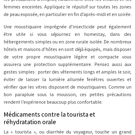
femmes enceintes. Appliquez le répulsif sur toutes les zones
de peau exposée, en particulier en fin d’après-midi et en soirée.
Une moustiquaire imprégnée d’insecticide peut également
être utile si vous séjournez en homestay, dans des
hébergements simples ou en zone rurale isolée. De nombreux
hôtels et maisons d’hôtes en sont déjà équipés, mais disposer
de votre propre moustiquaire légère et compacte vous
assurera une protection supplémentaire. Pensez aussi aux
gestes simples : porter des vêtements longs et amples le soir,
éviter de laisser la lumière allumée fenêtres ouvertes et
vérifier que les vitres disposent de moustiquaires. Comme un
bon parapluie sous la mousson, ces petites précautions
rendent l’expérience beaucoup plus confortable.
Médicaments contre la tourista et
réhydratation orale
La « tourista », ou diarrhée du voyageur, touche un grand