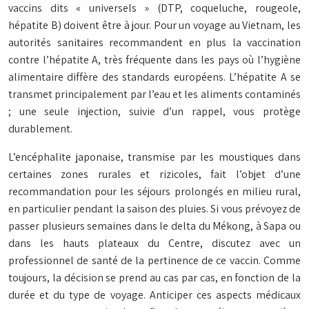
vaccins dits « universels » (DTP, coqueluche, rougeole,
hépatite B) doivent être à jour. Pour un voyage au Vietnam, les
autorités sanitaires recommandent en plus la vaccination
contre l’hépatite A, très fréquente dans les pays où l’hygiène
alimentaire diffère des standards européens. L’hépatite A se
transmet principalement par l’eau et les aliments contaminés
; une seule injection, suivie d’un rappel, vous protège
durablement.
L’encéphalite japonaise, transmise par les moustiques dans
certaines zones rurales et rizicoles, fait l’objet d’une
recommandation pour les séjours prolongés en milieu rural,
en particulier pendant la saison des pluies. Si vous prévoyez de
passer plusieurs semaines dans le delta du Mékong, à Sapa ou
dans les hauts plateaux du Centre, discutez avec un
professionnel de santé de la pertinence de ce vaccin. Comme
toujours, la décision se prend au cas par cas, en fonction de la
durée et du type de voyage. Anticiper ces aspects médicaux