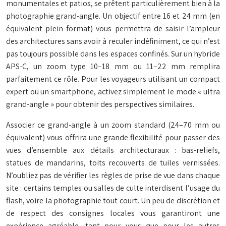
monumentales et patios, se prêtent particulièrement bien à la
photographie grand-angle. Un objectif entre 16 et 24 mm (en
équivalent plein format) vous permettra de saisir l’ampleur
des architectures sans avoir à reculer indéfiniment, ce qui n’est
pas toujours possible dans les espaces confinés. Sur un hybride
APS-C, un zoom type 10–18 mm ou 11–22 mm remplira
parfaitement ce rôle. Pour les voyageurs utilisant un compact
expert ou un smartphone, activez simplement le mode « ultra
grand-angle » pour obtenir des perspectives similaires.
Associer ce grand-angle à un zoom standard (24–70 mm ou
équivalent) vous offrira une grande flexibilité pour passer des
vues d’ensemble aux détails architecturaux : bas-reliefs,
statues de mandarins, toits recouverts de tuiles vernissées.
N’oubliez pas de vérifier les règles de prise de vue dans chaque
site : certains temples ou salles de culte interdisent l’usage du
flash, voire la photographie tout court. Un peu de discrétion et
de respect des consignes locales vous garantiront une
expérience agréable, tant pour vous que pour les autres