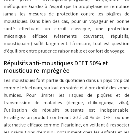
méfloquine. Gardez à l’esprit que la prophylaxie ne remplace
jamais les mesures de protection contre les piqûres de
moustiques. Dans bien des cas, pour un voyageur en bonne
santé effectuant un circuit classique, une protection
mécanique efficace (vêtements couvrants, répulsifs,
moustiquaire) suffit largement. Là encore, tout est question
d’équilibre entre prudence raisonnable et confort de voyage.
Répulsifs anti-moustiques DEET 50% et
moustiquaire imprégnée
Les moustiques font partie du quotidien dans un pays tropical
comme le Vietnam, surtout en soirée et à proximité des zones
humides. Pour limiter les risques de piqûres et de
transmission de maladies (dengue, chikungunya, zika),
l’utilisation de répulsifs puissants est indispensable.
Privilégiez un produit contenant 30 à 50 % de DEET ou une
alternative efficace comme l’icaridine, en veillant à respecter
les précautions d’emploi, notamment chez les enfants et les