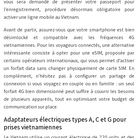
vous sera demandé de présenter votre passeport pour
l’enregistrement, procédure désormais obligatoire pour
activer une ligne mobile au Vietnam.
Avant de partir, assurez-vous que votre smartphone est bien
désimlocké et compatible avec les fréquences 4G
vietnamiennes. Pour les voyageurs connectés, une alternative
intéressante consiste à opter pour une eSIM, proposée par
certains opérateurs internationaux, qui vous permet d’activer
un forfait data sans changer physiquement de carte SIM. En
complément, n’hésitez pas à configurer un partage de
connexion si vous voyagez en couple ou en famille : un seul
forfait 4G bien dimensionné peut suffire à couvrir les besoins
de plusieurs appareils, tout en optimisant votre budget de
communication sur place.
Adaptateurs électriques types A, C et G pour
prises vietnamiennes
Le Vietnam utilise un courant électrique de 220 volts et des