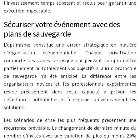
l’investissement temps substantiel requis pour garantir une
exécution impeccable.
Sécuriser votre événement avec des
plans de sauvegarde
L’optimisme constitue une erreur stratégique en matière
d’organisation événementielle. Chaque privatisation
comporte des zones de risque qui peuvent compromettre
partiellement ou totalement vos objectifs si aucun protocole
de sauvegarde n’a été anticipé. La différence entre les
organisateurs novices et les professionnels expérimentés
réside précisément dans cette capacité à prévoir les
défaillances potentielles et à négocier préventivement les
solutions.
Les scénarios de crise les plus fréquents présentent une
récurrence prévisible. Le changement de dernière minute du
nombre d’invités avec une variation de plus ou moins 20%