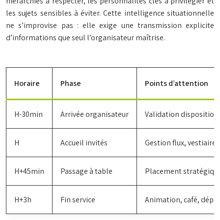
hiérarchies à respecter, les personnalités clés à privilégier et
les sujets sensibles à éviter. Cette intelligence situationnelle
ne s’improvise pas : elle exige une transmission explicite
d’informations que seul l’organisateur maîtrise.
Horaire
Phase
Points d’attention
H-30min
Arrivée organisateur
Validation disposition,
H
Accueil invités
Gestion flux, vestiaire
H+45min
Passage à table
Placement stratégique
H+3h
Fin service
Animation, café, dépa