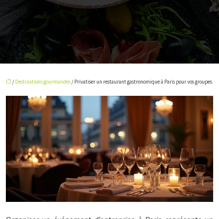
/
Destinations gourmandes
/ Privatiser un restaurant gastronomique à Paris pour vos groupes