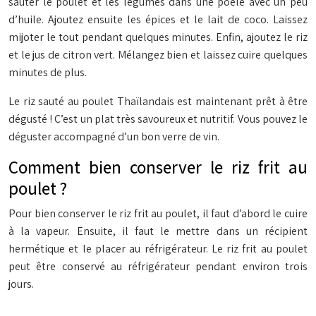
sauter le poulet et les légumes dans une poêle avec un peu
d’huile. Ajoutez ensuite les épices et le lait de coco. Laissez
mijoter le tout pendant quelques minutes. Enfin, ajoutez le riz
et le jus de citron vert. Mélangez bien et laissez cuire quelques
minutes de plus.
Le riz sauté au poulet Thaïlandais est maintenant prêt à être
dégusté ! C’est un plat très savoureux et nutritif. Vous pouvez le
déguster accompagné d’un bon verre de vin.
Comment bien conserver le riz frit au
poulet ?
Pour bien conserver le riz frit au poulet, il faut d’abord le cuire
à la vapeur. Ensuite, il faut le mettre dans un récipient
hermétique et le placer au réfrigérateur. Le riz frit au poulet
peut être conservé au réfrigérateur pendant environ trois
jours.