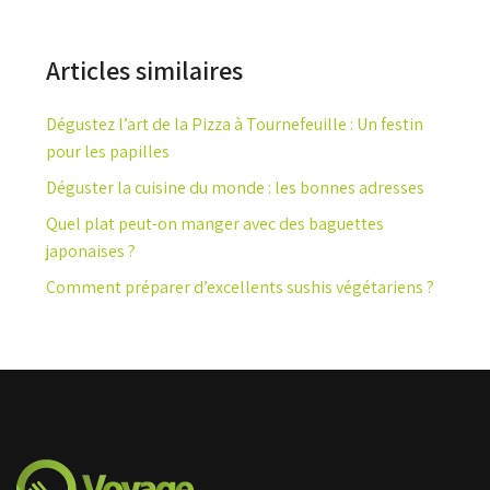
Articles similaires
Dégustez l’art de la Pizza à Tournefeuille : Un festin
pour les papilles
Déguster la cuisine du monde : les bonnes adresses
Quel plat peut-on manger avec des baguettes
japonaises ?
Comment préparer d’excellents sushis végétariens ?