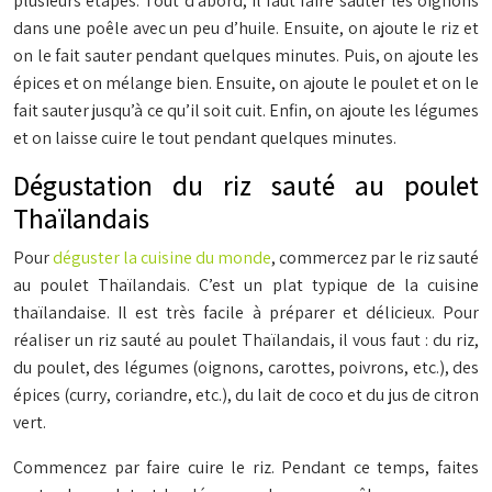
plusieurs étapes. Tout d’abord, il faut faire sauter les oignons
dans une poêle avec un peu d’huile. Ensuite, on ajoute le riz et
on le fait sauter pendant quelques minutes. Puis, on ajoute les
épices et on mélange bien. Ensuite, on ajoute le poulet et on le
fait sauter jusqu’à ce qu’il soit cuit. Enfin, on ajoute les légumes
et on laisse cuire le tout pendant quelques minutes.
Dégustation du riz sauté au poulet
Thaïlandais
Pour
déguster la cuisine du monde
, commercez par le riz sauté
au poulet Thaïlandais. C’est un plat typique de la cuisine
thaïlandaise. Il est très facile à préparer et délicieux. Pour
réaliser un riz sauté au poulet Thaïlandais, il vous faut : du riz,
du poulet, des légumes (oignons, carottes, poivrons, etc.), des
épices (curry, coriandre, etc.), du lait de coco et du jus de citron
vert.
Commencez par faire cuire le riz. Pendant ce temps, faites